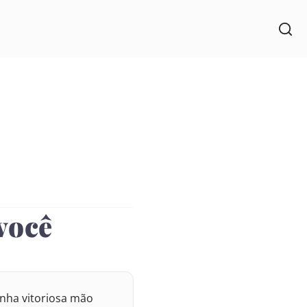
você
inha vitoriosa mão