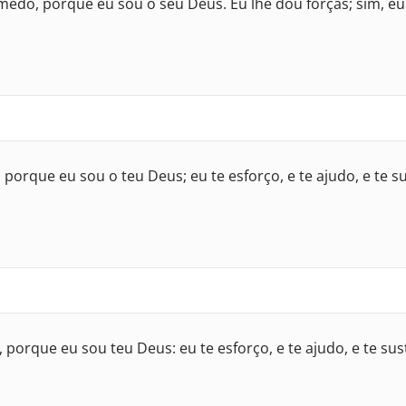
do, porque eu sou o seu Deus. Eu lhe dou forças; sim, eu 
porque eu sou o teu Deus; eu te esforço, e te ajudo, e te s
porque eu sou teu Deus: eu te esforço, e te ajudo, e te su