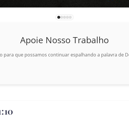
Apoie Nosso Trabalho
o para que possamos continuar espalhando a palavra de De
1:10