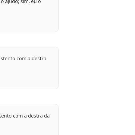
o ajudo; sim, eu o
ustento com a destra
stento com a destra da