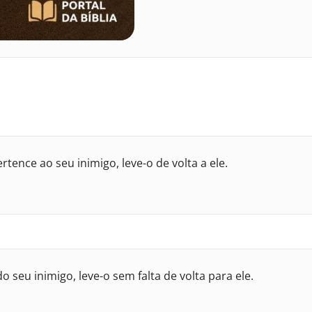
tence ao seu inimigo, leve-o de volta a ele.
seu inimigo, leve-o sem falta de volta para ele.