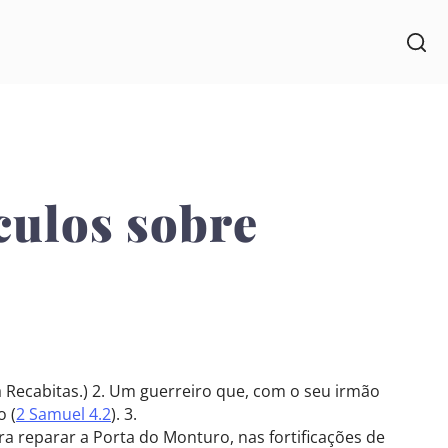
ículos sobre
ja Recabitas.) 2. Um guerreiro que, com o seu irmão
o (
2 Samuel 4.2
). 3.
ra reparar a Porta do Monturo, nas fortificações de