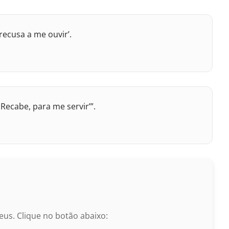
ecusa a me ouvir’.
Recabe, para me servir’”.
us. Clique no botão abaixo: