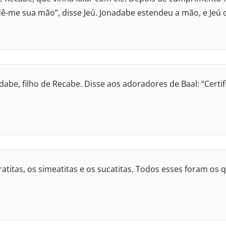
dê-me sua mão”, disse Jeú. Jonadabe estendeu a mão, e Jeú 
dabe, filho de Recabe. Disse aos adoradores de Baal: “Cert
tiratitas, os simeatitas e os sucatitas. Todos esses foram o