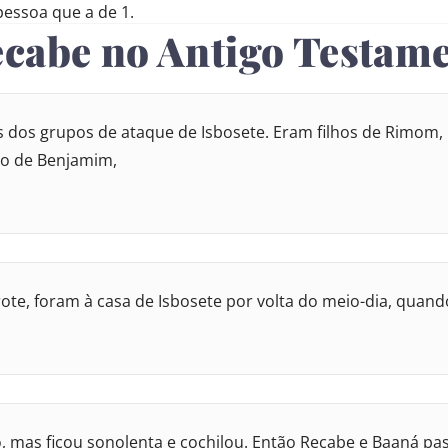
pessoa que a de 1.
Recabe no Antigo Testam
s dos grupos de ataque de Isbosete. Eram filhos de Rimom
rio de Benjamim,
rote, foram à casa de Isbosete por volta do meio-dia, quan
go, mas ficou sonolenta e cochilou. Então Recabe e Baaná 