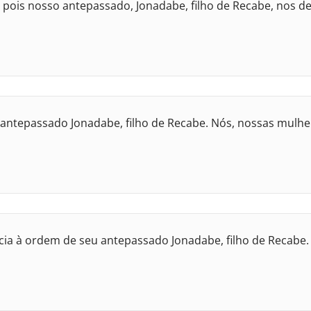
 pois nosso antepassado, Jonadabe, filho de Recabe, nos 
tepassado Jonadabe, filho de Recabe. Nós, nossas mulhere
ia à ordem de seu antepassado Jonadabe, filho de Recabe.