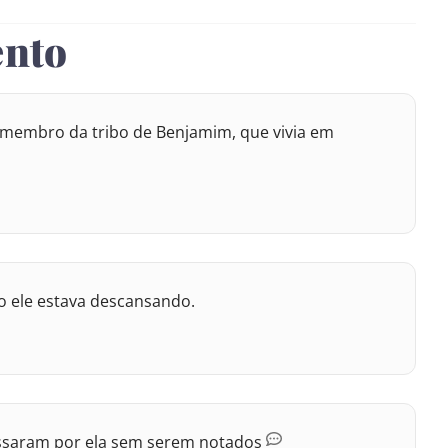
ento
, membro da tribo de Benjamim, que vivia em
do ele estava descansando.
passaram por ela sem serem notados