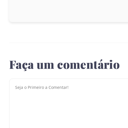
1969 – Almeida Revisada e Corrigida
1993 – Almeida Revisada e Atualizada
Faça um comentário