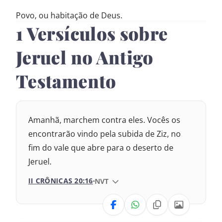
Povo, ou habitação de Deus.
1 Versículos sobre
Jeruel no Antigo
Testamento
Amanhã, marchem contra eles. Vocês os
encontrarão vindo pela subida de Ziz, no
fim do vale que abre para o deserto de
Jeruel.
II CRÔNICAS 20:16
VERSÃO DA BÍBLIA
NVT
VERSÃO