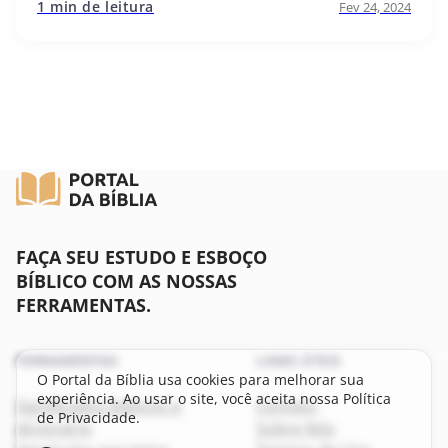
1 min de leitura
Fev 24, 2024
FAÇA SEU ESTUDO E ESBOÇO
BÍBLICO COM AS NOSSAS
FERRAMENTAS.
FERRAMENTAS
LINKS ÚTEIS
O Portal da Bíblia usa cookies para melhorar sua
experiência. Ao usar o site, você aceita nossa Política
Significados bíblicos e
Contato
de Privacidade.
dicionário
Sobre Nós