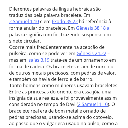
Diferentes palavras da língua hebraica são
traduzidas pela palavra bracelete. Em
2 Samuel 1.10
e em
Êxodo 35.22
há referência à
forma anular do bracelete. Em
Gênesis 38.18 a
palavra significa um fio, trazendo suspenso um
sinete circular.
Ocorre mais freqüentemente na acepção de
pulseira, como se pode ver em
Gênesis 24.22
–
mas em
Isaías 3.19
trata-se de um ornamento em
forma de cadeia. Os braceletes eram de ouro ou
de outros metais preciosos, com pedras de valor,
e também os havia de ferro e de barro.
Tanto homens como mulheres usavam braceletes.
Entre as princesas do oriente era essa jóia uma
insígnia da sua realeza, e foi provavelmente assim
considerada no tempo de Davi (
2 Samuel 1.10
). O
bracelete real era de bom metal e ornado de
pedras preciosas, usando-se acima do cotovelo,
ao passo que o vulgar era usado no pulso, como a